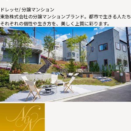
ドレッセ
/ 分譲マンション
東急株式会社の分譲マンションブランド。都市で生きる人たち
それぞれの個性や生き方を、美しく上質に彩ります。