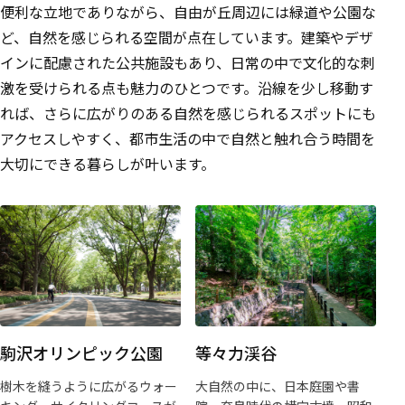
便利な立地でありながら、自由が丘周辺には緑道や公園な
ど、自然を感じられる空間が点在しています。建築やデザ
インに配慮された公共施設もあり、日常の中で文化的な刺
激を受けられる点も魅力のひとつです。沿線を少し移動す
れば、さらに広がりのある自然を感じられるスポットにも
アクセスしやすく、都市生活の中で自然と触れ合う時間を
大切にできる暮らしが叶います。
駒沢オリンピック公園
等々力渓谷
樹木を縫うように広がるウォー
大自然の中に、日本庭園や書