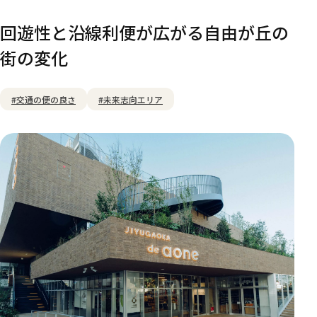
回遊性と沿線利便が広がる自由が丘の
街の変化
#交通の便の良さ
#未来志向エリア