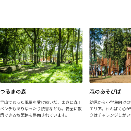
つるまの森
森のあそびば
里山であった風景を受け継いだ、まさに森！
幼児から小学生向けの
ベンチもありゆったり読書なども。安全に散
エリア。わんぱく心が
策できる散策路も整備されています。
クはチャレンジしがい