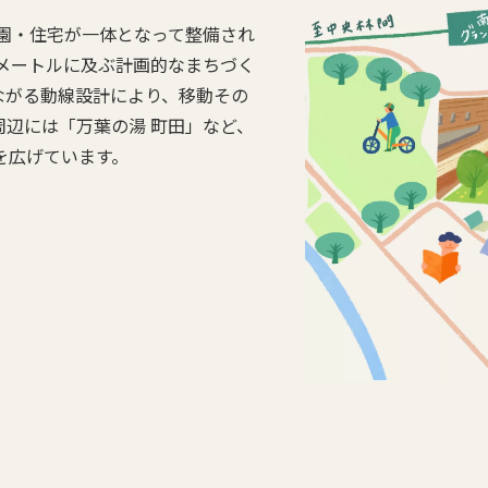
公園・住宅が一体となって整備され
メートルに及ぶ計画的なまちづく
ながる動線設計により、移動その
辺には「万葉の湯 町田」など、
を広げています。