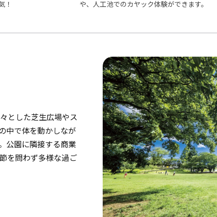
気！
や、人工池でのカヤック体験ができます。
々とした芝生広場やス
の中で体を動かしなが
。公園に隣接する商業
節を問わず多様な過ご