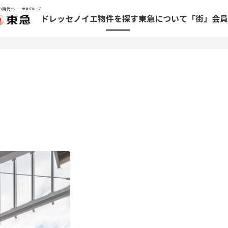
ドレッセ
ノイエ
物件を探す
東急について
「街」会員