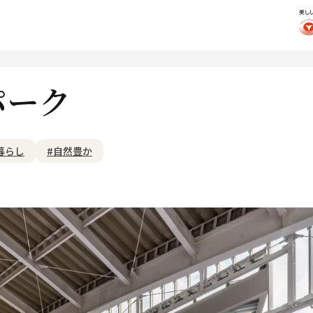
パーク
暮らし
#自然豊か