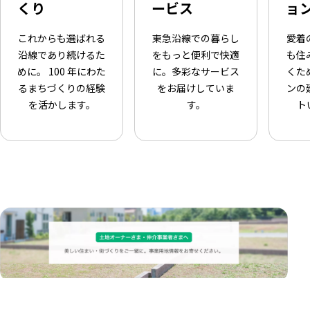
くり
ービス
ョ
これからも選ばれる
東急沿線での暮らし
愛着
沿線であり続けるた
をもっと便利で快適
も住
めに。 100 年にわた
に。多彩なサービス
くた
るまちづくりの経験
をお届けしていま
ンの
を活かします。
す。
ト