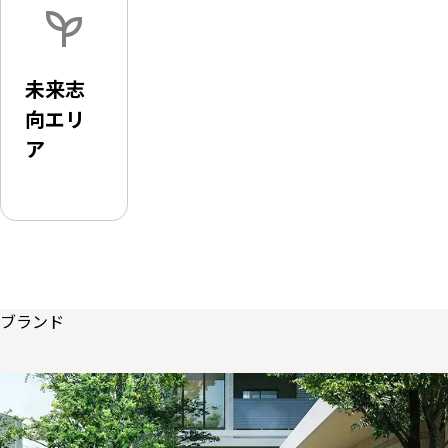
未来志
向エリ
ア
ブランド