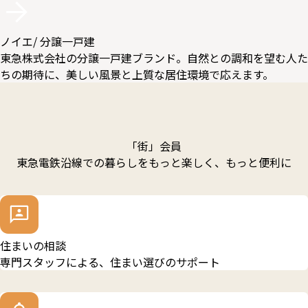
ノイエ
/ 分譲一戸建
東急株式会社の分譲一戸建ブランド。自然との調和を望む人た
ちの期待に、美しい風景と上質な居住環境で応えます。
「街」会員
東急電鉄沿線での暮らしをもっと楽しく、もっと便利に
住まいの相談
専門スタッフによる、住まい選びのサポート