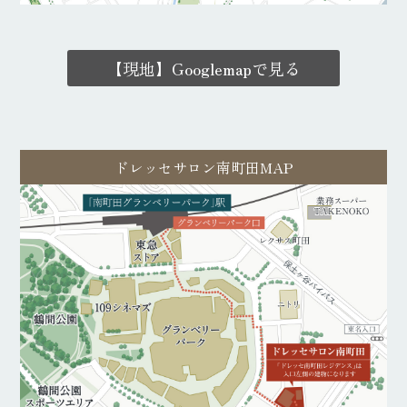
【現地】Googlemapで見る
ドレッセサロン南町田MAP