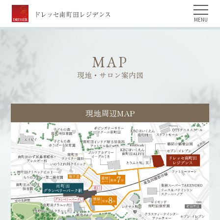
MENU
MAP
現地・サロン案内図
現地周辺MAP