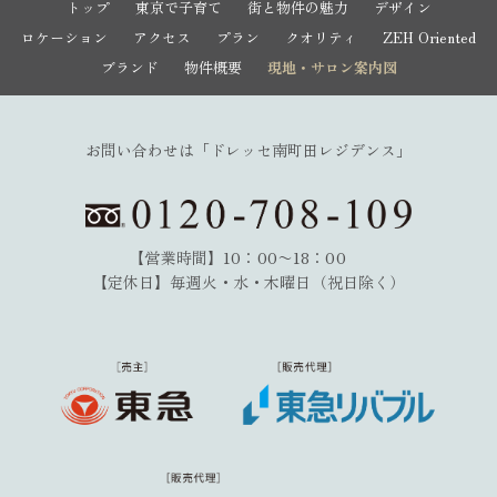
トップ
東京で子育て
街と物件の魅力
デザイン
ロケーション
アクセス
プラン
クオリティ
ZEH Oriented
ブランド
物件概要
現地・サロン案内図
お問い合わせは
「ドレッセ南町田レジデンス」
【営業時間】10：00〜18：00
【定休日】毎週火・水・木曜日（祝日除く）