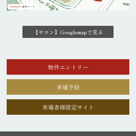
【サロン】Googlemapで見る
物件エントリー
来場予約
来場者様限定サイト