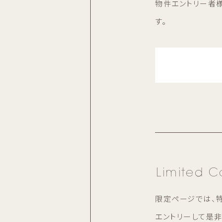
物件エントリー者
す。
Limited C
限定ページでは、
エントリーして是