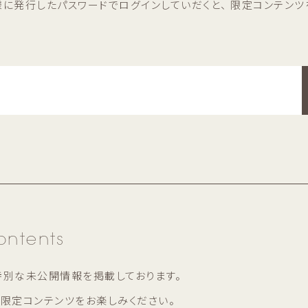
様に発行した
パスワードでログインしていだくと、
限定コンテンツ
ontents
特別な未公開情報を掲載しております。
非
限定コンテンツをお楽しみください。