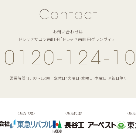
Contact
お問い合わせは
ドレッセサロン南町田「ドレッセ南町田グランヴィラ」
0120-124-1
営業時間：10:00〜18:00
定休日：火曜日・水曜日・木曜日 ※祝日除く
〈販売代理〉
〈販売代理〉
〈販売