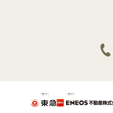
〈売主〉
〈売主〉