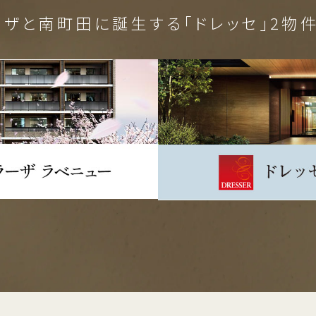
ーザと南町田に誕生する
「ドレッセ」2物