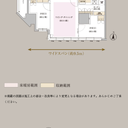
TOP
POSITION
※掲載の図面は施工上の都合・改良等により変更となる場合があります。あらかじめご了承
トップ
駅徒歩2分
ください。
LOCATION
DESIGN
池上の中心
デザイン
PLAN
QUALITY
UPDATE
NEW
プラン
設備・仕様