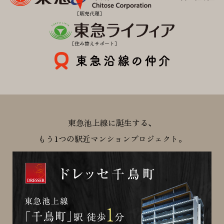
［販売代理］
［住み替えサポート］
東急池上線に誕生する、
もう1つの駅近マンションプロジェクト。