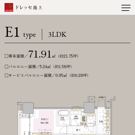
E1
type
3LDK
71.91
□専有面積／
㎡（約21.75坪）
バルコニー面積／5.24㎡（約1.58坪）
サービスバルコニー面積／0.95㎡（約0.28坪）