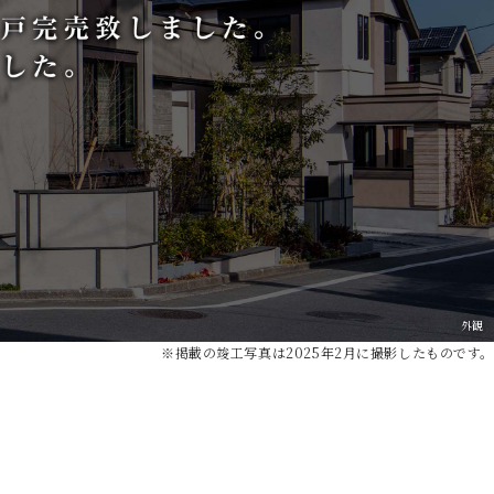
外観
※掲載の竣工写真は2025年2月に撮影したものです。