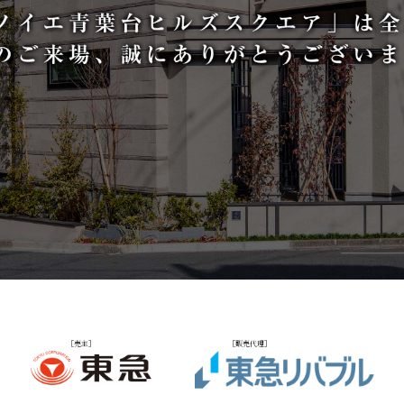
［売主］
［販売代理］